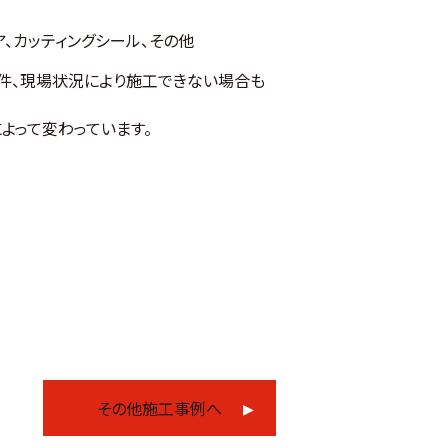
ア、カッティングシール、その他
件、現場状況により施工できない場合も
よって変わっています。
その他施工事例へ