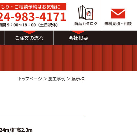
ご注文の流れ
会社概要
トップページ
＞
施工事例
＞
展示棟
24m/軒高2.3m